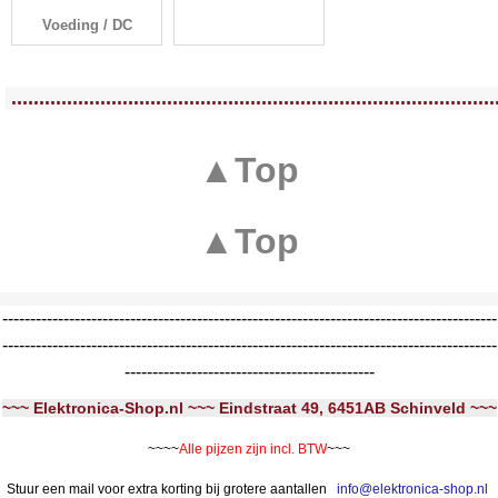
Voeding / DC
<!-- MakeFullWidth0 --><!-- MakeFullWidth1 --><!-- MakeFullWidth2 --><!-- MakeFullWidth3 --><!-- MakeFullWidth4 --><!-- MakeFullWidth5 --><!-- MakeFullWidth6 --><!-- MakeFullWidth7 --><!-- MakeFullWidth8 --><!-- MakeFullWidth9 --><!-- MakeFullWidth10 --><!-- MakeFullWidth11 --><!-- MakeFullWidth12 --><!-- MakeFullWidth13 --><!-- MakeFullWidth14 --><!-- MakeFullWidth15 --><!-- MakeFullWidth16 --><!-- MakeFullWidth17 --><!-- MakeFullWidth18 --><!-- MakeFullWidth19 -->
.......................................................................................
▲Top
▲Top
-----------------------------------------------------------------------------------------
-----------------------------------------------------------------------------------------
---------------------------------------------
~~~ Elektronica-Shop.nl ~~~ Eindstraat 49, 6451AB Schinveld ~~~
~~~~
Alle pijzen zijn incl. BTW
~~~
Stuur een mail voor extra korting bij grotere aantallen
info@elektronica-shop.nl