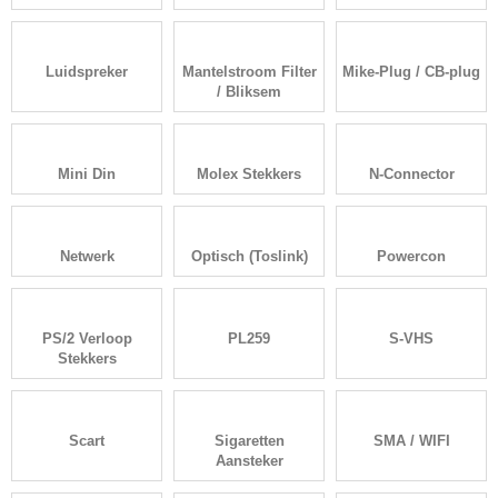
Luidspreker
Mantelstroom Filter
Mike-Plug / CB-plug
/ Bliksem
Mini Din
Molex Stekkers
N-Connector
Netwerk
Optisch (Toslink)
Powercon
PS/2 Verloop
PL259
S-VHS
Stekkers
Scart
Sigaretten
SMA / WIFI
Aansteker