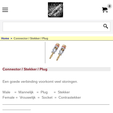
0
Home
>
Connector / Stekker / Plug
Connector / Stekker / Plug
Een goede verbinding voorkomt veel storingen.
Male = Mannelijk = Plug = Stekker
Female = Vrouwelijk = Socket = Contrastekker
_____________________________________________________
______________