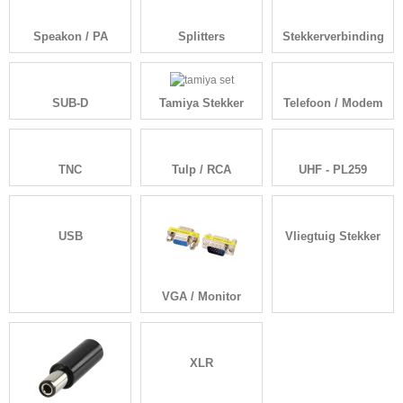
Speakon / PA
Splitters
Stekkerverbinding
SUB-D
Tamiya Stekker
Telefoon / Modem
TNC
Tulp / RCA
UHF - PL259
USB
Vliegtuig Stekker
VGA / Monitor
XLR