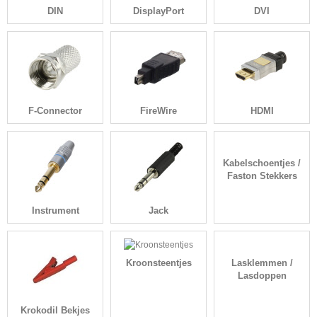
DIN
DisplayPort
DVI
F-Connector
FireWire
HDMI
Kabelschoentjes /
Faston Stekkers
Instrument
Jack
Kroonsteentjes
Lasklemmen /
Lasdoppen
Krokodil Bekjes