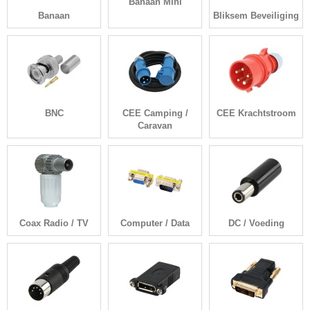
Banaan Mini
Banaan
Bliksem Beveiliging
BNC
CEE Camping /
CEE Krachtstroom
Caravan
Coax Radio / TV
Computer / Data
DC / Voeding