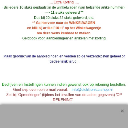
..... Extra Korting .....
Bij iedere 10 stuks geplaatst in de winkelwagen (van hetzelfde artikelnummer)
--->
11 stuks geleverd **
Dus bij 20 stuks 22 stuks geleverd, etc.
** Ga hiervoor naar de WINKELWAGEN
en klik bij artikel '10+1' op het Winkelwagentje
om deze wens kenbaar te maken.
Geldt ook voor 'aanbiedingen' en artikelen met korting
Maak gebruik van de aanbiedingen en verdien zo de verzendkosten geheel of
gedeeltelijk terug !
Bedrijven en Instellingen kunnen indien gewenst ook op rekening bestellen.
Geef svp even een e-mail vooraf.
info@elektronica-shop.nl
Zet bij 'Opmerkingen' (tijdens het invullen van de adres gegevens) 'OP
REKENING'.
Elektronica-Shop.nl