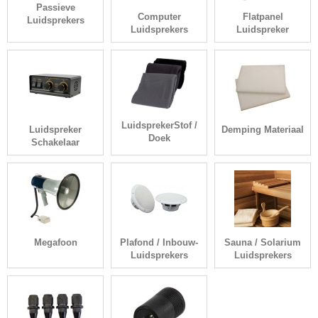
Passieve
Computer
Flatpanel
Luidsprekers
Luidsprekers
Luidspreker
LuidsprekerStof /
Luidspreker
Demping Materiaal
Doek
Schakelaar
Megafoon
Plafond / Inbouw-
Sauna / Solarium
Luidsprekers
Luidsprekers