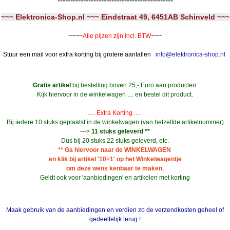
---------------------------------------------
~~~ Elektronica-Shop.nl ~~~ Eindstraat 49, 6451AB Schinveld ~~~
~~~~
Alle pijzen zijn incl. BTW
~~~
Stuur een mail voor extra korting bij grotere aantallen
info@elektronica-shop.nl
Gratis artikel
bij bestelling boven 25,- Euro aan producten.
Kijk hiervoor in de winkelwagen .... en bestel dit product.
..... Extra Korting .....
Bij iedere 10 stuks geplaatst in de winkelwagen (van hetzelfde artikelnummer)
--->
11 stuks geleverd **
Dus bij 20 stuks 22 stuks geleverd, etc.
** Ga hiervoor naar de WINKELWAGEN
en klik bij artikel '10+1' op het Winkelwagentje
om deze wens kenbaar te maken.
Geldt ook voor 'aanbiedingen' en artikelen met korting
Maak gebruik van de aanbiedingen en verdien zo de verzendkosten geheel of
gedeeltelijk terug !