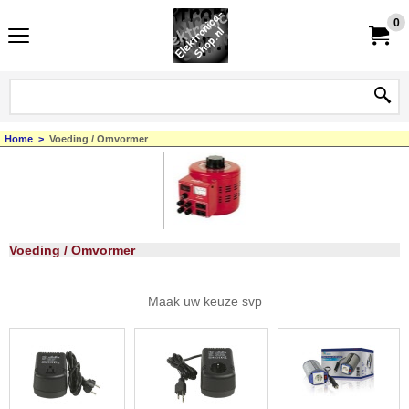
0
Home
>
Voeding / Omvormer
Voeding / Omvormer
Maak uw keuze svp