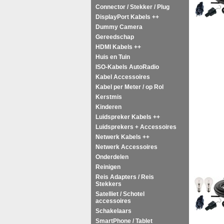
Connector / Stekker / Plug
DisplayPort Kabels ++
Dummy Camera
Gereedschap
HDMI Kabels ++
Huis en Tuin
ISO-Kabels AutoRadio
Kabel Accessoires
Kabel per Meter / op Rol
Kerstmis
Kinderen
Luidspreker Kabels ++
Luidsprekers + Accessoires
Netwerk Kabels ++
Netwerk Accessoires
Onderdelen
Reinigen
Reis Adapters / Reis
Stekkers
Satelliet / Schotel
accessoires
Schakelaars
SmartPhone / Tablet