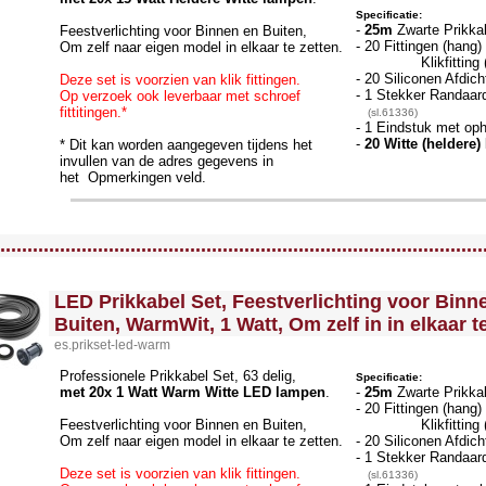
Specificatie:
-
25m
Zwarte Prikka
Feestverlichting voor Binnen en Buiten,
- 20 Fittingen (hang
Om zelf naar eigen model in elkaar te zetten.
Klikfittin
- 20 Siliconen Afdich
Deze set is voorzien van klik fittingen.
- 1 Stekker Randaar
Op verzoek ook leverbaar met schroef
fittitingen.*
(sl.61336)
- 1 Eindstuk met o
-
20 Witte (heldere
* Dit kan worden aangegeven tijdens het
invullen van de adres gegevens in
het Opmerkingen veld.
llWidth3 --><!-- MakeFullWidth4 --><!-- MakeFullWidth5 --><!-- MakeFullWidth6 --><!-- MakeFullWidth7 --><!-- MakeFullWidth8 --><!-- MakeFullWidth9 --><!-- MakeFullWidth10 --><!-- MakeFullWidth11 --><!-- MakeFullWidth12 --><!-- MakeFullWidth13 --><!-- MakeFullWidth14 --><!-- MakeFullWidth15 --><!-- MakeFullWidth16 --><!-- MakeFullWidth17 --><!-- MakeFullWidth18 --><!-- MakeFullWidth19 -->
.........................................................................................
<!-- MakeFullWidth0 --><!-- MakeFullWidth1 --><!-- MakeFullWidth2 --><!-- MakeFullWidth3 --><!-- MakeFullWidth4 --><!-- MakeFullWidth5 --><!-- MakeFullWidth6 --><!-- MakeFullWidth7 --><!-- MakeFullWidth8 --><!-- MakeFullWidth9 --><!-- MakeFullWidth10 --><!-- MakeFullWidth11 --><!-- MakeFullWidth12 --><!-- MakeFullWidth13 --><!-- MakeFullWidth14 --><!-- MakeFullWidth15 --><!-- MakeFullWidth16 --><!-- MakeFullWidth17 --><!-- MakeFullWidth18 --><!-- MakeFullWidth19 -->
LED Prikkabel Set, Feestverlichting voor Binn
Buiten, WarmWit, 1 Watt, Om zelf in in elkaar t
es.prikset-led-warm
Professionele Prikkabel Set, 63 delig,
Specificatie:
met 20x 1 Watt Warm Witte LED lampen
.
-
25m
Zwarte Prikka
- 20 Fittingen (hang
Feestverlichting voor Binnen en Buiten,
Klikfittin
Om zelf naar eigen model in elkaar te zetten.
- 20 Siliconen Afdich
- 1 Stekker Randaar
Deze set is voorzien van klik fittingen.
(sl.61336)