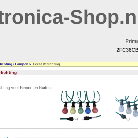
tronica-Shop.n
Prima
2FC36CB
rlichting / Lampen
>
Feest Verlichting
rlichting
chting voor Binnen en Buiten.
________________________________________________________________
<!-- MakeFullWidth0 --><!-- MakeFullWidth1 --><!-- MakeFullWidth2 --><!-- MakeFullWidth3 --><!-- MakeFullWidth4 --><!-- MakeFullWidth5 --><!-- MakeFullWidth6 --><!-- MakeFullWidth7 --><!-- MakeFullWidth8 --><!-- MakeFullWidth9 --><!-- MakeFullWidth10 --><!-- MakeFullWidth11 --><!-- MakeFullWidth12 --><!-- MakeFullWidth13 --><!-- MakeFullWidth14 --><!-- MakeFullWidth15 --><!-- MakeFullWidth16 --><!-- MakeFullWidth17 --><!-- MakeFullWidth18 --><!-- MakeFullWidth19 -->