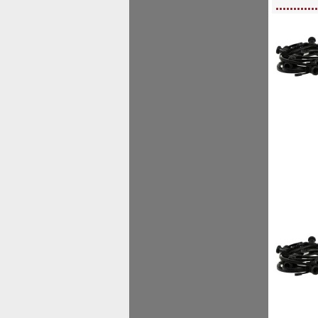
............